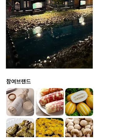
​참여브랜드